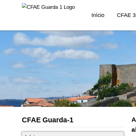
Início
CFAE 3
CFAE Guarda-1
A
a