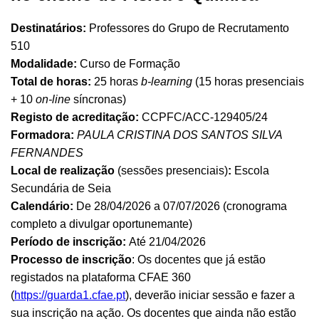
Destinatários:
Professores do Grupo de Recrutamento
510
Modalidade:
Curso de Formação
Total de horas:
25 horas
b-learning
(15 horas presenciais
+ 10
on-line
síncronas)
Registo de acreditação:
CCPFC/ACC-129405/24
Formadora:
PAULA CRISTINA DOS SANTOS SILVA
FERNANDES
Local de realização
(sessões presenciais)
:
Escola
Secundária de Seia
Calendário:
De 28/04/2026 a 07/07/2026 (cronograma
completo a divulgar oportunemante)
Período de inscrição:
Até 21/04/2026
Processo de inscrição
: Os docentes que já estão
registados na plataforma CFAE 360
(
https://guarda1.cfae.pt
), deverão iniciar sessão e fazer a
sua inscrição na ação. Os docentes que ainda não estão