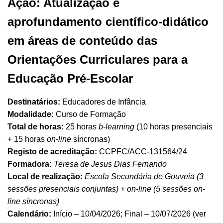
Ação: Atualização e
aprofundamento científico-didático
em áreas de conteúdo das
Orientações Curriculares para a
Educação Pré-Escolar
Destinatários:
Educadores de Infância
Modalidade:
Curso de Formação
Total de horas:
25 horas
b-learning
(10 horas presenciais
+ 15 horas
on-line
síncronas)
Registo de acreditação:
CCPFC/ACC-131564/24
Formadora:
Teresa de Jesus Dias Fernando
Local de realização:
Escola Secundária de Gouveia (3
sessões presenciais conjuntas) + on-line (5 sessões on-
line síncronas)
Calendário:
Início – 10/04/2026; Final – 10/07/2026 (ver