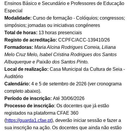
Ensinos Básico e Secundário e Professores de Educação
Especial
Modalidade:
Curso de formação - Colóquios; congressos;
simpósios; jornadas ou iniciativas congéneres
Total de horas:
13 horas presenciais
Registo de acreditação:
CCPFC/ACC-139410/26
Formadoras:
Maria Alcina Rodrigues Correia, Liliana
Melo Cruz Melo, Isabel Cristina Rodrigues dos Santos
Albuquerque e Paixão dos Santos Pinto.
Local de realização:
Casa Municipal da Cultura de Seia -
Auditório
Calendário:
4 e 5 de setembro de 2026 (ver cronograma
completo abaixo).
Período de inscrição:
Até 30/06/2026
Processo de inscrição
: Os docentes que já estão
registados na plataforma CFAE 360
(
https://guarda1.cfae.pt
), deverão iniciar sessão e fazer a
sua inscrição na ação. Os docentes que ainda não estão