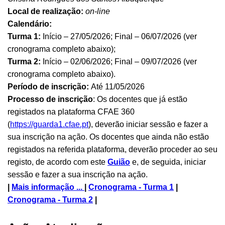
Local de realização:
on-line
Calendário:
Turma 1:
Início – 27/05/2026; Final – 06/07/2026 (ver
cronograma completo abaixo);
Turma 2:
Início – 02/06/2026; Final – 09/07/2026 (ver
cronograma completo abaixo).
Período de inscrição:
Até 11/05/2026
Processo de inscrição
: Os docentes que já estão
registados na plataforma CFAE 360
(
https://guarda1.cfae.pt
), deverão iniciar sessão e fazer a
sua inscrição na ação. Os docentes que ainda não estão
registados na referida plataforma, deverão proceder ao seu
registo, de acordo com este
Guião
e, de seguida, iniciar
sessão e fazer a sua inscrição na ação.
|
Mais informação ...
|
Cronograma - Turma 1
|
Cronograma - Turma 2
|