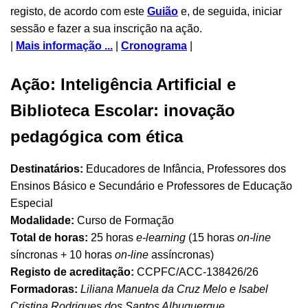
registo, de acordo com este
Guião
e, de seguida, iniciar
sessão e fazer a sua inscrição na ação.
|
Mais informação ...
|
Cronograma
|
Ação: Inteligência Artificial e
Biblioteca Escolar: inovação
pedagógica com ética
Destinatários:
Educadores de Infância, Professores dos
Ensinos Básico e Secundário e Professores de Educação
Especial
Modalidade:
Curso de Formação
Total de horas:
25 horas
e-learning
(15 horas
on-line
síncronas + 10 horas
on-line
assíncronas)
Registo de acreditação:
CCPFC/ACC-138426/26
Formadoras:
Liliana Manuela da Cruz Melo e Isabel
Cristina Rodrigues dos Santos Albuquerque