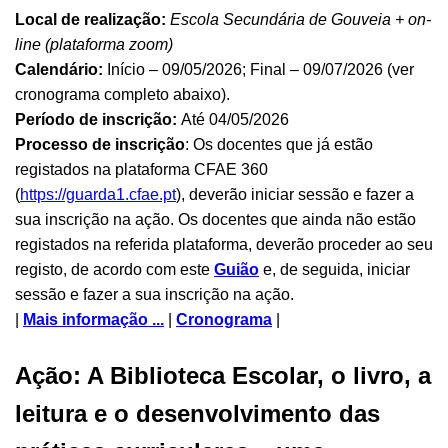
Local de realização:
Escola Secundária de Gouveia + on-
line (plataforma zoom)
Calendário:
Início – 09/05/2026; Final – 09/07/2026 (ver
cronograma completo abaixo).
Período de inscrição:
Até 04/05/2026
Processo de inscrição
: Os docentes que já estão
registados na plataforma CFAE 360
(
https://guarda1.cfae.pt
), deverão iniciar sessão e fazer a
sua inscrição na ação. Os docentes que ainda não estão
registados na referida plataforma, deverão proceder ao seu
registo, de acordo com este
Guião
e, de seguida, iniciar
sessão e fazer a sua inscrição na ação.
|
Mais informação ...
|
Cronograma
|
Ação: A Biblioteca Escolar, o livro, a
leitura e o desenvolvimento das