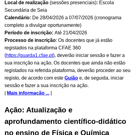
Local de realização
(sessões presenciais)
:
Escola
Secundária de Seia
Calendário:
De 28/04/2026 a 07/07/2026 (cronograma
completo a divulgar oportunamente)
Período de inscrição:
Até 21/04/2026
Processo de inscrição
: Os docentes que já estão
registados na plataforma CFAE 360
(
https://guarda1.cfae.pt
), deverão iniciar sessão e fazer a
sua inscrição na ação. Os docentes que ainda não estão
registados na referida plataforma, deverão proceder ao seu
registo, de acordo com este
Guião
e, de seguida, iniciar
sessão e fazer a sua inscrição na ação.
|
Mais informação ...
|
Ação: Atualização e
aprofundamento científico-didático
no ensino de Física e Química