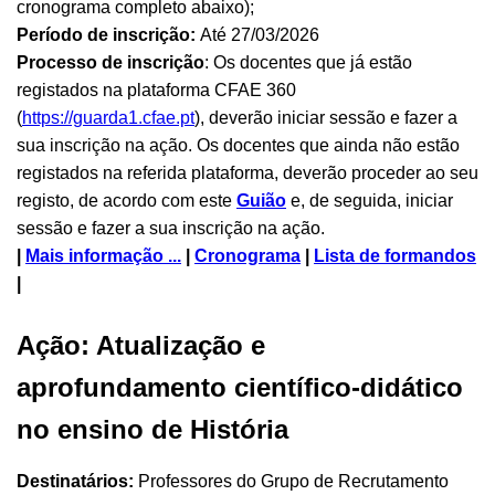
cronograma completo abaixo);
Período de inscrição:
Até 27/03/2026
Processo de inscrição
: Os docentes que já estão
registados na plataforma CFAE 360
(
https://guarda1.cfae.pt
), deverão iniciar sessão e fazer a
sua inscrição na ação. Os docentes que ainda não estão
registados na referida plataforma, deverão proceder ao seu
registo, de acordo com este
Guião
e, de seguida, iniciar
sessão e fazer a sua inscrição na ação.
|
Mais informação ...
|
Cronograma
|
Lista de formandos
|
Ação: Atualização e
aprofundamento científico-didático
no ensino de História
Destinatários:
Professores do Grupo de Recrutamento