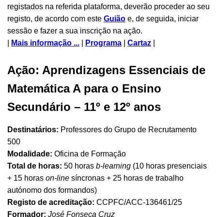
registados na referida plataforma, deverão proceder ao seu
registo, de acordo com este
Guião
e, de seguida, iniciar
sessão e fazer a sua inscrição na ação.
|
Mais informação ...
|
Programa
|
Cartaz
|
Ação: Aprendizagens Essenciais de
Matemática A para o Ensino
Secundário – 11º e 12º anos
Destinatários:
Professores do Grupo de Recrutamento
500
Modalidade:
Oficina de Formação
Total de horas:
50 horas
b-learning
(10 horas presenciais
+ 15 horas
on-line
síncronas + 25 horas de trabalho
autónomo dos formandos)
Registo de acreditação:
CCPFC/ACC-136461/25
Formador:
José Fonseca Cruz