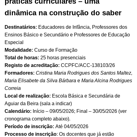
práticas curriculares – uma
dinâmica na construção do saber
Destinatários:
Educadores de Infância, Professores dos
Ensinos Básico e Secundário e Professores de Educação
Especial
Modalidade:
Curso de Formação
Total de horas:
25 horas presenciais
Registo de acreditação:
CCPFC/ACC-138103/26
Formadores:
Cristina Maria Rodrigues dos Santos Maltez,
Maria Elisabete da Silva Bárbara
e
Maria Alcina Rodrigues
Correia
Local de realização:
Escola Básica e Secundária de
Aguiar da Beira (sala a indicar)
Calendário:
Início – 09/05/2026; Final – 30/05/2026 (ver
cronograma completo abaixo).
Período de inscrição:
Até 04/05/2026
Processo de inscrição
: Os docentes que já estão