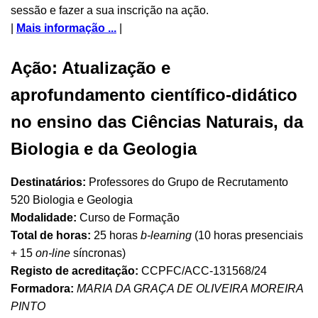
sessão e fazer a sua inscrição na ação.
|
Mais informação ...
|
Ação: Atualização e
aprofundamento científico-didático
no ensino das Ciências Naturais, da
Biologia e da Geologia
Destinatários:
Professores do Grupo de Recrutamento
520 Biologia e Geologia
Modalidade:
Curso de Formação
Total de horas:
25 horas
b-learning
(10 horas presenciais
+ 15
on-line
síncronas)
Registo de acreditação:
CCPFC/ACC-131568/24
Formadora:
MARIA DA GRAÇA DE OLIVEIRA MOREIRA
PINTO